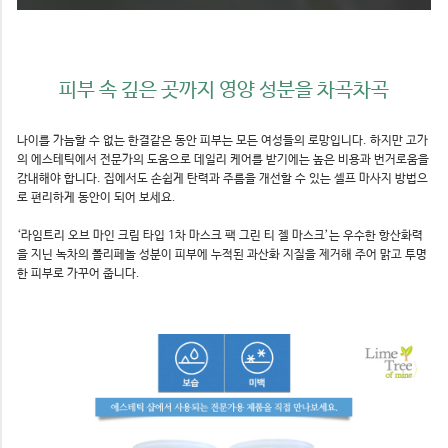
피부 속 깊은 곳까지 영양 성분을 차곡차곡
나이를 가늠할 수 없는 한결같은 동안 피부는 모든 여성들의 로망입니다. 하지만 고가
의 에스테틱에서 전문가의 도움으로 데일리 케어를 받기에는 높은 비용과 번거로움을
감내해야 합니다. 집에서도 손쉽게 탄력과 주름을 개선할 수 있는 셀프 마사지 방법으
로 편리하게 동안이 되어 보세요.
‘라임트리 오브 마인 크림 타입 1차 마스크 팩 그린 티 젤 마스크’는 우수한 항산화력
을 지닌 녹차의 폴리페놀 성분이 피부에 누적된 과산화 지질을 제거해 주어 맑고 투명
한 피부로 가꾸어 줍니다.