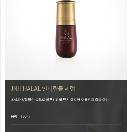
JNH HALAL 안티링클 세럼
홍삼과 약용버섯 등으로 피부건강을 먼저 생각한 주름관리 집중 라인
용량 : 130ml