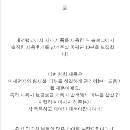
대덕랩코에서 자사 제품을 사용한 뒤 블로그에서
솔직한 사용후기를 남겨주실
美평단 10분을 모집합니
다!
이번 체험 제품은
미세먼지와 황사철, 피부를 청결하게 관리하는데 도움이
될 제품이에요.
특히 사용시 보글보글 거품이 발생해서
피부를 살살 간
지럽히며 마사지 해주는게
참 독특하고 재미난 제품이랍니다~!!
관심 있으신 분들의 많은 참여를 부탁드립니다~!!