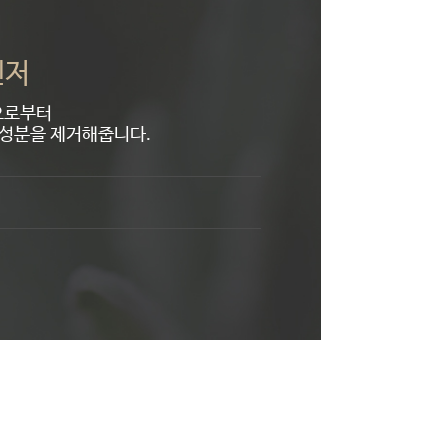
렌저
으로부터
지성분을 제거해줍니다.