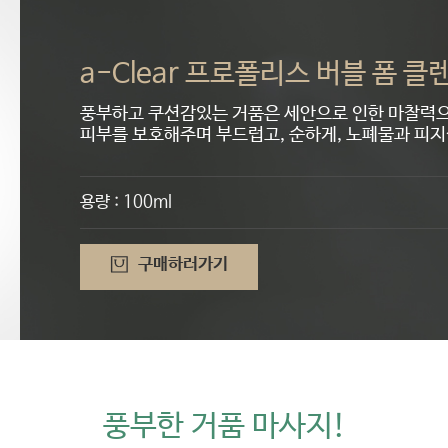
a-Clear 프로폴리스 버블 폼 클
풍부하고 쿠션감있는 거품은 세안으로 인한 마찰력
피부를 보호해주며 부드럽고, 순하게, 노폐물과 피
용량 : 100ml
구매하러가기
풍부한 거품 마사지!